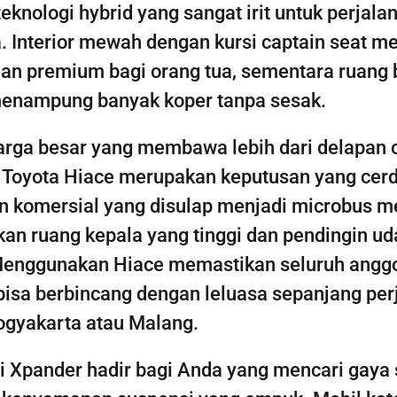
eknologi hybrid yang sangat irit untuk perjala
a. Interior mewah dengan kursi captain seat 
n premium bagi orang tua, sementara ruang 
nampung banyak koper tanpa sesak.
arga besar yang membawa lebih dari delapan 
Toyota Hiace merupakan keputusan yang cerd
 komersial yang disulap menjadi microbus m
n ruang kepala yang tinggi dan pendingin ud
Menggunakan Hiace memastikan seluruh angg
bisa berbincang dengan leluasa sepanjang per
gyakarta atau Malang.
i Xpander hadir bagi Anda yang mencari gaya 