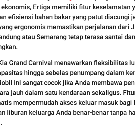
ekonomis, Ertiga memiliki fitur keselamatan 
an efisiensi bahan bakar yang patut diacungi 
yang ergonomis memastikan perjalanan dari J
ndung atau Semarang tetap terasa santai da
gkan.
 Kia Grand Carnival menawarkan fleksibilitas lu
apasitas hingga sebelas penumpang dalam k
obil ini sangat cocok jika Anda membawa pe
ara jauh dalam satu kendaraan sekaligus. Fitur
atis mempermudah akses keluar masuk bagi l
n liburan keluarga Anda benar-benar tanpa 
.