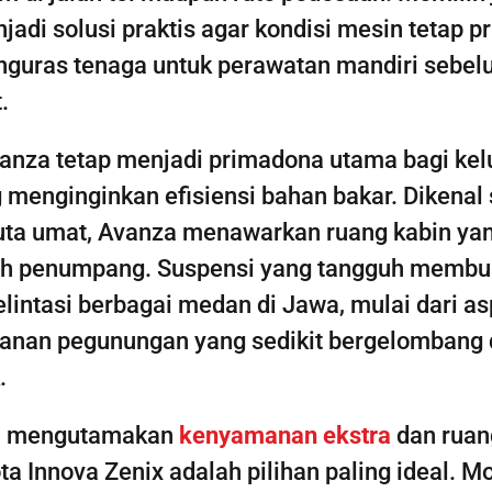
jadi solusi praktis agar kondisi mesin tetap p
guras tenaga untuk perawatan mandiri sebe
.
anza tetap menjadi primadona utama bagi kel
g menginginkan efisiensi bahan bakar. Dikenal
uta umat, Avanza menawarkan ruang kabin ya
juh penumpang. Suspensi yang tangguh membu
lintasi berbagai medan di Jawa, mulai dari a
lanan pegunungan yang sedikit bergelombang
.
a mengutamakan
kenyamanan ekstra
dan ruan
ta Innova Zenix adalah pilihan paling ideal. Mob