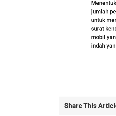
Menentuka
jumlah pe
untuk me
surat ken
mobil yan
indah yan
Share This Articl