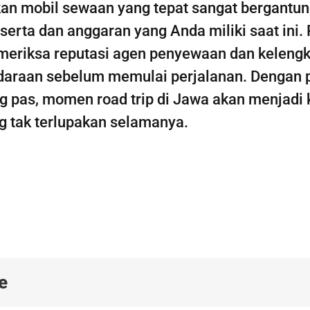
n mobil sewaan yang tepat sangat bergantun
serta dan anggaran yang Anda miliki saat ini.
meriksa reputasi agen penyewaan dan keleng
daraan sebelum memulai perjalanan. Dengan p
g pas, momen road trip di Jawa akan menjadi
g tak terlupakan selamanya.
e